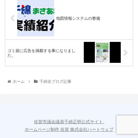
地図情報システムの整備
ゴミ袋に広告を掲載する事になりまし
た。
ホーム
千綿全ブログ記事
佐賀市議会議員千綿正明公式サイト.
ホームページ制作 佐賀 株式会社ハートウェブ