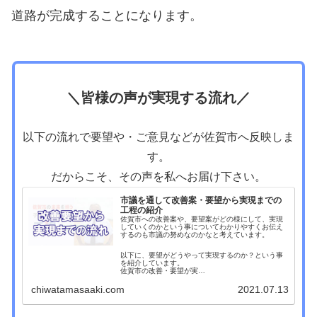
道路が完成することになります。
＼皆様の声が実現する流れ／
以下の流れで要望や・ご意見などが佐賀市へ反映しま
す。
だからこそ、その声を私へお届け下さい。
市議を通して改善案・要望から実現までの
工程の紹介
佐賀市への改善案や、要望案がどの様にして、実現
していくのかという事についてわかりやすくお伝え
するのも市議の努めなのかなと考えています。
以下に、要望がどうやって実現するのか？という事
を紹介しています。
佐賀市の改善・要望が実…
chiwatamasaaki.com
2021.07.13