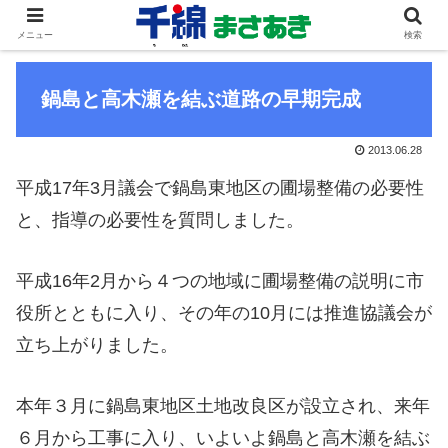
メニュー
検索
鍋島と高木瀬を結ぶ道路の早期完成
2013.06.28
平成17年3月議会で鍋島東地区の圃場整備の必要性
と、指導の必要性を質問しました。
平成16年2月から４つの地域に圃場整備の説明に市
役所とともに入り、その年の10月には推進協議会が
立ち上がりました。
本年３月に鍋島東地区土地改良区が設立され、来年
６月から工事に入り、いよいよ鍋島と高木瀬を結ぶ