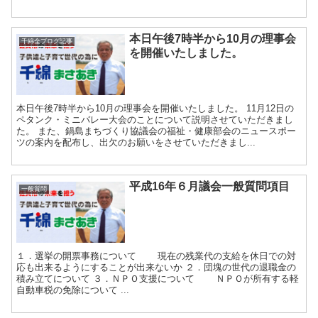
本日午後7時半から10月の理事会
千綿全ブログ記事
を開催いたしました。
本日午後7時半から10月の理事会を開催いたしました。 11月12日の
ペタンク・ミニバレー大会のことについて説明させていただきまし
た。 また、鍋島まちづくり協議会の福祉・健康部会のニュースポー
ツの案内を配布し、出欠のお願いをさせていただきまし...
平成16年６月議会一般質問項目
一般質問
１．選挙の開票事務について 現在の残業代の支給を休日での対
応も出来るようにすることが出来ないか ２．団塊の世代の退職金の
積み立てについて ３．ＮＰＯ支援について ＮＰＯが所有する軽
自動車税の免除について ...