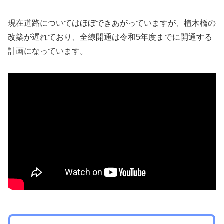
現在道路についてはほぼできあがっていますが、植木橋の
改築が遅れており、全線開通は令和5年度までに開通する
計画になっています。