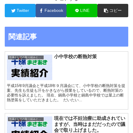
Twitter
Facebook
LINE
コピー
関連記事
小中学校の断熱対策
市議としての取り組みと実績
平成15年9月議会と平成18年９月議会にて、小中学校の断熱対策を提
案、先生も生徒も汗をかきながら授業をしているので、断熱対策の
必要性を訴えました。 現在、鍋島小学校と鍋島中学校では屋上の断
熱塗装をしていただきました。 だいたい...
現在では不妊治療に助成されてい
市議としての取り組みと実績
ますが、当時はまだだったので議
会で取り上げました。