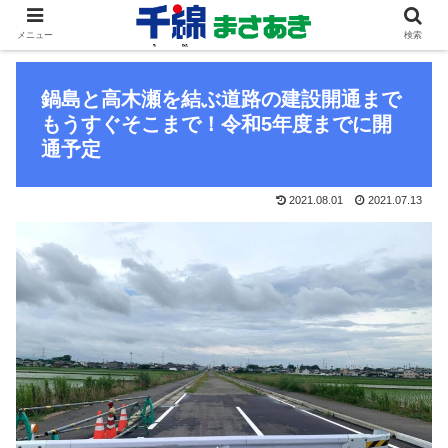
メニュー
検索
鍋島と高木瀬を結ぶ道路の建設開通まで
もうすぐそこまで！令和5年度までに開
通予定
2021.08.01
2021.07.13