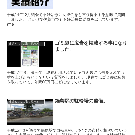
平成14年12月議会で不妊治療に助成金をと言う提案する意味で質問
しました。 おかけで佐賀市でも不妊治療に助成を出しています。
(^^)/
ゴミ袋に広告を掲載する事になり
市議としての取り組みと実績
ました。
平成17年３月議会で、現在利用されているゴミ袋に広告を入れて収
益を上げたらどうかという質問をしました。 現在ではゴミ袋に広告
を取っていて、年間60万円ほどになっています。
鍋島駅の駐輪場の整備。
市議としての取り組みと実績
平成15年3月議会で鍋島駅で自転車や、バイクの盗難が相次いでいる