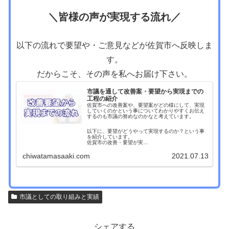
＼皆様の声が実現する流れ／
以下の流れで要望や・ご意見などが佐賀市へ反映しま
す。
だからこそ、その声を私へお届け下さい。
市議を通して改善案・要望から実現までの
工程の紹介
佐賀市への改善案や、要望案がどの様にして、実現
していくのかという事についてわかりやすくお伝え
するのも市議の努めなのかなと考えています。
以下に、要望がどうやって実現するのか？という事
を紹介しています。
佐賀市の改善・要望が実…
chiwatamasaaki.com
2021.07.13
市議としての取り組みと実績
シェアする