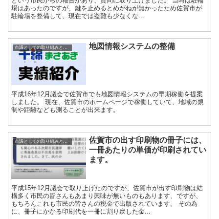
という市民からの報告があり、質問に取り上げました。 当時は駐輪
場はあったのですが、鍵を止めるとめがねが無かったため佐賀市が
駐輪場を整備して、現在では盗難も少なくな...
地図情報システムの整備
市議としての取り組みと実績
平成16年12月議会で佐賀市でも地図情報システムの早期稼働を提案
しました。 現在、佐賀市のホームページで稼働していて、地域の規
制や距離なども測ることが出来ます。
佐賀市の出す印刷物の冊子には、
市議としての取り組みと実績
一冊あたりの単価が印刷されてい
ます。
平成15年12月議会で取り上げたのですが、佐賀市が出す印刷物は結
構多く市民の皆さんもあまり興味が無いものもあります、ですが、
もちろんこれも市民の皆さんの税金で出版されています。 その為
に、冊子にかかる印刷代を一冊に割り戻した金...