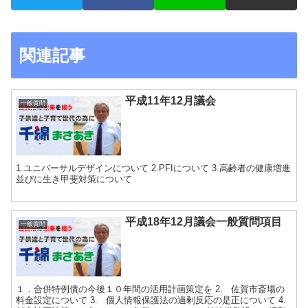
関連記事
平成11年12月議会
一般質問
1.ユニバーサルデザインについて 2.PFIについて 3.高齢者の健康増進
並びに生き甲斐対策について
平成18年12月議会一般質問項目
一般質問
１．合併特例債の今後１０年間の活用計画策定を 2. 佐賀市斎場の
料金設定について 3. 個人情報保護法の過剰反応の是正について 4.