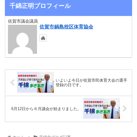
千綿正明プロフィール
佐賀市議会議員
佐賀市鍋島校区体育協会
いよいよ今日が佐賀市民体育大会の選手
登録の日です。
6月12日から６月議会が始まりました。