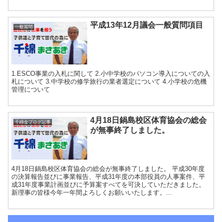
平成13年12月議会一般質問項目
一般質問
1.ESCO事業の入札に関して 2.小中学校のパソコン導入についての入
札について 3.中学校の修学旅行の業者選定について 4.小学校の危機
管理について
4月18日鍋島校区体育協会の総会
千綿全ブログ記事
が無事終了しました。
4月18日鍋島校区体育協会の総会が無事終了しました。 平成30年度
の決算報告並びに事業報告、平成31年度の本部役員の人事案件、平
成31年度事業計画並びに予算案すべてを可決していただきました。
新理事の皆様今年一年間よろしくお願いいたします。...