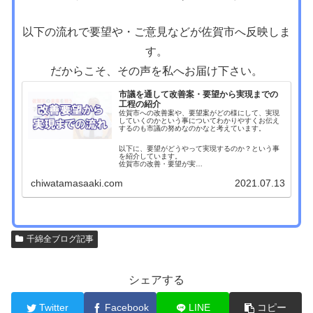
以下の流れで要望や・ご意見などが佐賀市へ反映しま
す。
だからこそ、その声を私へお届け下さい。
市議を通して改善案・要望から実現までの
工程の紹介
佐賀市への改善案や、要望案がどの様にして、実現
していくのかという事についてわかりやすくお伝え
するのも市議の努めなのかなと考えています。
以下に、要望がどうやって実現するのか？という事
を紹介しています。
佐賀市の改善・要望が実…
chiwatamasaaki.com
2021.07.13
千綿全ブログ記事
シェアする
Twitter
Facebook
LINE
コピー