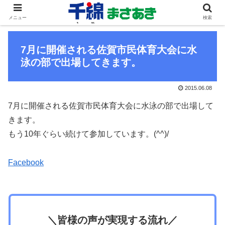
メニュー
検索
7月に開催される佐賀市民体育大会に水
泳の部で出場してきます。
2015.06.08
7月に開催される佐賀市民体育大会に水泳の部で出場して
きます。
もう10年ぐらい続けて参加しています。(^^)/
Facebook
＼皆様の声が実現する流れ／