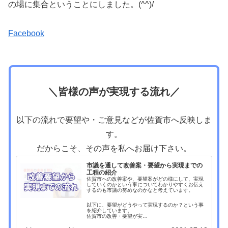
の場に集合ということにしました。(^^)/
Facebook
＼皆様の声が実現する流れ／
以下の流れで要望や・ご意見などが佐賀市へ反映しま
す。
だからこそ、その声を私へお届け下さい。
市議を通して改善案・要望から実現までの
工程の紹介
佐賀市への改善案や、要望案がどの様にして、実現
していくのかという事についてわかりやすくお伝え
するのも市議の努めなのかなと考えています。
以下に、要望がどうやって実現するのか？という事
を紹介しています。
佐賀市の改善・要望が実…