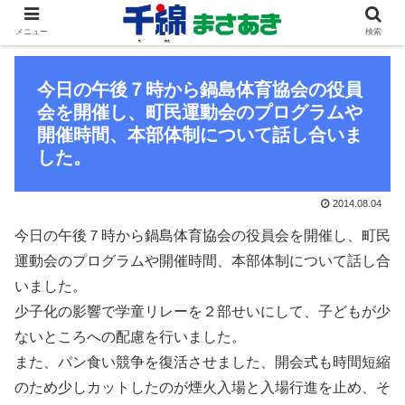
メニュー
検索
今日の午後７時から鍋島体育協会の役員
会を開催し、町民運動会のプログラムや
開催時間、本部体制について話し合いま
した。
2014.08.04
今日の午後７時から鍋島体育協会の役員会を開催し、町民
運動会のプログラムや開催時間、本部体制について話し合
いました。
少子化の影響で学童リレーを２部せいにして、子どもが少
ないところへの配慮を行いました。
また、パン食い競争を復活させました、開会式も時間短縮
のため少しカットしたのが煙火入場と入場行進を止め、そ