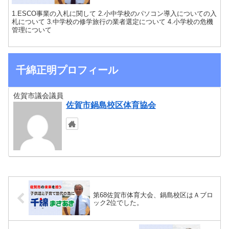
1.ESCO事業の入札に関して 2.小中学校のパソコン導入についての入
札について 3.中学校の修学旅行の業者選定について 4.小学校の危機
管理について
千綿正明プロフィール
佐賀市議会議員
佐賀市鍋島校区体育協会
第68佐賀市体育大会、鍋島校区はＡブロ
ック2位でした。