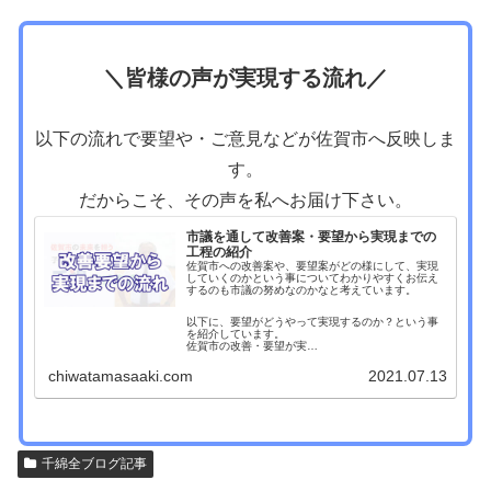
＼皆様の声が実現する流れ／
以下の流れで要望や・ご意見などが佐賀市へ反映しま
す。
だからこそ、その声を私へお届け下さい。
市議を通して改善案・要望から実現までの
工程の紹介
佐賀市への改善案や、要望案がどの様にして、実現
していくのかという事についてわかりやすくお伝え
するのも市議の努めなのかなと考えています。
以下に、要望がどうやって実現するのか？という事
を紹介しています。
佐賀市の改善・要望が実…
chiwatamasaaki.com
2021.07.13
千綿全ブログ記事