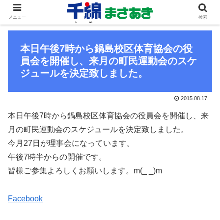
メニュー
検索
本日午後7時から鍋島校区体育協会の役
員会を開催し、来月の町民運動会のスケ
ジュールを決定致しました。
2015.08.17
本日午後7時から鍋島校区体育協会の役員会を開催し、来
月の町民運動会のスケジュールを決定致しました。
今月27日が理事会になっています。
午後7時半からの開催です。
皆様ご参集よろしくお願いします。m(_ _)m
Facebook