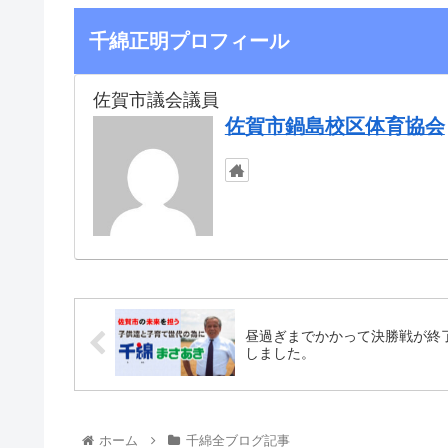
千綿正明プロフィール
佐賀市議会議員
佐賀市鍋島校区体育協会
昼過ぎまでかかって決勝戦が終
しました。
ホーム
千綿全ブログ記事