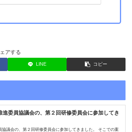
要望が実…
ェアする
LINE
コピー
推進委員協議会の、第２回研修委員会に参加してき
員協議会の、第２回研修委員会に参加してきました。 そこでの案