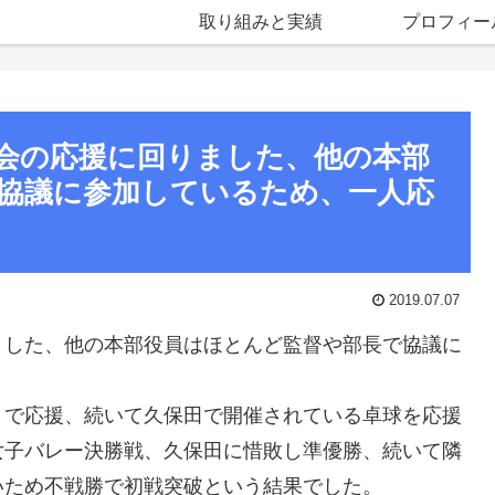
取り組みと実績
プロフィー
会の応援に回りました、他の本部
協議に参加しているため、一人応
2019.07.07
ました、他の本部役員はほとんど監督や部長で協議に
まで応援、続いて久保田で開催されている卓球を応援
女子バレー決勝戦、久保田に惜敗し準優勝、続いて隣
いため不戦勝で初戦突破という結果でした。