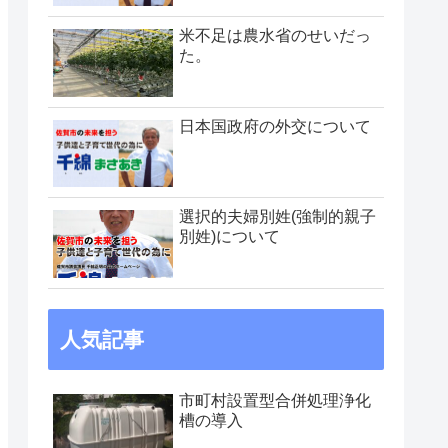
米不足は農水省のせいだっ
た。
日本国政府の外交について
選択的夫婦別姓(強制的親子
別姓)について
人気記事
市町村設置型合併処理浄化
槽の導入