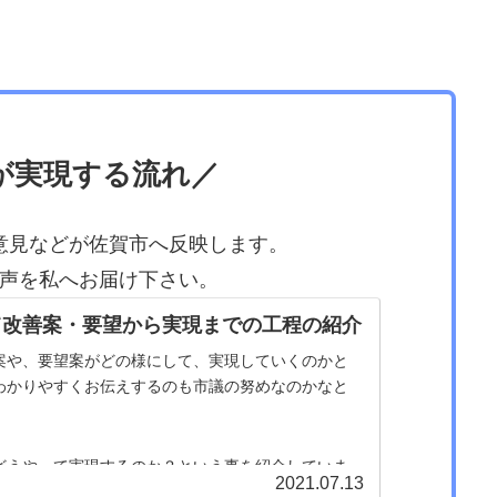
が実現する流れ／
意見などが佐賀市へ反映します。
声を私へお届け下さい。
て改善案・要望から実現までの工程の紹介
案や、要望案がどの様にして、実現していくのかと
わかりやすくお伝えするのも市議の努めなのかなと
どうやって実現するのか？という事を紹介していま
2021.07.13