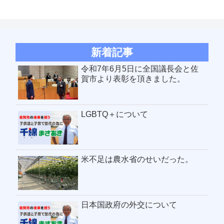
新着記事
令和7年6月5日に全国議長会と佐
賀市より表彰を頂きました。
LGBTQ＋について
米不足は農水省のせいだった。
日本国政府の外交について