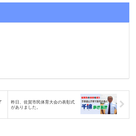
了
昨日、佐賀市民体育大会の表彰式
がありました。