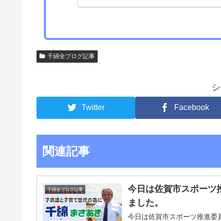
佐賀市の改善・
千綿全ブログ記事
シ
Twitter
Facebook
関連記事
今日は佐賀市スポーツ
千綿全ブログ記事
ました。
今日は佐賀市スポーツ推進委