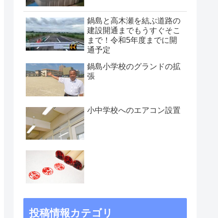
鍋島と高木瀬を結ぶ道路の
建設開通までもうすぐそこ
まで！令和5年度までに開
通予定
鍋島小学校のグランドの拡
張
小中学校へのエアコン設置
投稿情報カテゴリ