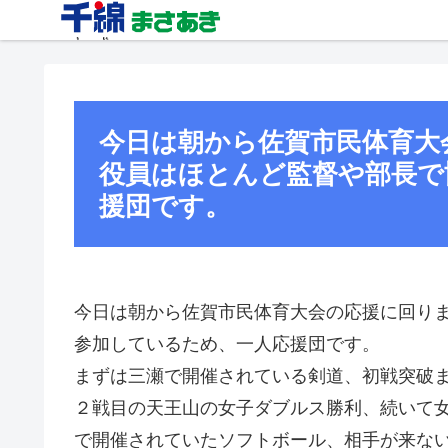
今日は朝から佐賀市民体育大
役員はほとんど監督や部長で
援団です。
今日は朝から佐賀市民体育大会の応援に回り
参加しているため、一人応援団です。
まずは三瀬で開催されている剣道、初戦突破
２戦目の天王山の女子ダブルス勝利、続いて
で開催されていたソフトボール、相手が来な