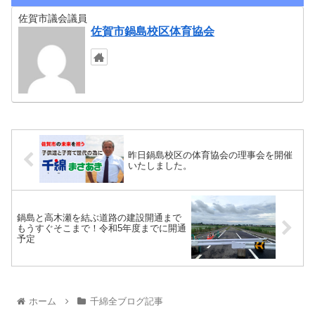
佐賀市議会議員
佐賀市鍋島校区体育協会
昨日鍋島校区の体育協会の理事会を開催
いたしました。
鍋島と高木瀬を結ぶ道路の建設開通まで
もうすぐそこまで！令和5年度までに開通
予定
ホーム
千綿全ブログ記事