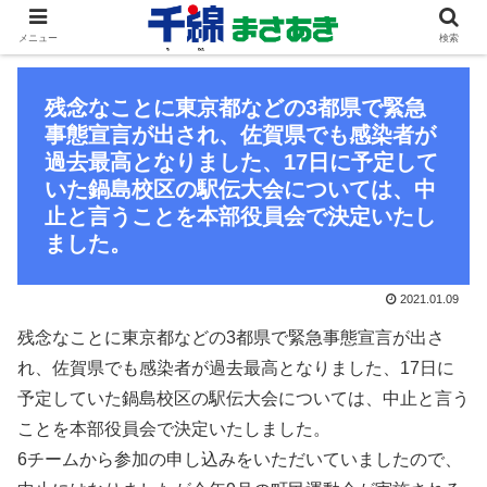
メニュー
検索
残念なことに東京都などの3都県で緊急
事態宣言が出され、佐賀県でも感染者が
過去最高となりました、17日に予定して
いた鍋島校区の駅伝大会については、中
止と言うことを本部役員会で決定いたし
ました。
2021.01.09
残念なことに東京都などの3都県で緊急事態宣言が出さ
れ、佐賀県でも感染者が過去最高となりました、17日に
予定していた鍋島校区の駅伝大会については、中止と言う
ことを本部役員会で決定いたしました。
6チームから参加の申し込みをいただいていましたので、