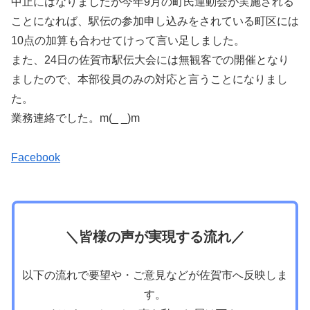
中止にはなりましたが今年9月の町民運動会が実施される
ことになれば、駅伝の参加申し込みをされている町区には
10点の加算も合わせてけって言い足しました。
また、24日の佐賀市駅伝大会には無観客での開催となり
ましたので、本部役員のみの対応と言うことになりまし
た。
業務連絡でした。m(_ _)m
Facebook
＼皆様の声が実現する流れ／
以下の流れで要望や・ご意見などが佐賀市へ反映しま
す。