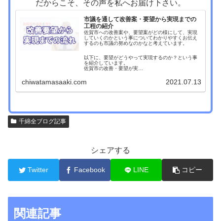
だからこそ、その声を私へお届け下さい。
市議を通して改善案・要望から実現までの
工程の紹介
佐賀市への改善案や、要望案がどの様にして、実現
していくのかという事についてわかりやすくお伝え
するのも市議の努めなのかなと考えています。
以下に、要望がどうやって実現するのか？という事
を紹介しています。
佐賀市の改善・要望が実…
chiwatamasaaki.com
2021.07.13
千綿全ブログ記事
シェアする
Twitter
Facebook
LINE
コピー
関連記事