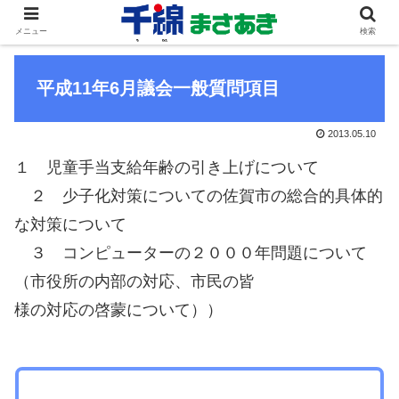
メニュー
検索
平成11年6月議会一般質問項目
2013.05.10
１ 児童手当支給年齢の引き上げについて
２ 少子化対策についての佐賀市の総合的具体的
な対策について
３ コンピューターの２０００年問題について
（市役所の内部の対応、市民の皆
様の対応の啓蒙について））