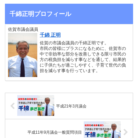
千綿正明プロフィール
佐賀市議会議員
千綿 正明
佐賀の市議会議員の千綿正明です。
市民の皆様にプラスになるために、佐賀市の
中で非効率な部分を改善しできる限り市民の
方の税負担を減らす事などを通して、結果的
に子供たちが過ごしやすく、子育て世代の負
担を減らす事を行っています。
平成21年3月議会
平成11年9月議会一般質問項目