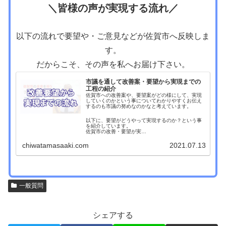
＼皆様の声が実現する流れ／
以下の流れで要望や・ご意見などが佐賀市へ反映しま
す。
だからこそ、その声を私へお届け下さい。
市議を通して改善案・要望から実現までの
工程の紹介
佐賀市への改善案や、要望案がどの様にして、実現
していくのかという事についてわかりやすくお伝え
するのも市議の努めなのかなと考えています。
以下に、要望がどうやって実現するのか？という事
を紹介しています。
佐賀市の改善・要望が実…
chiwatamasaaki.com
2021.07.13
一般質問
シェアする