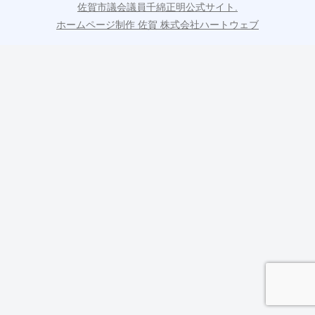
佐賀市議会議員千綿正明公式サイト.
ホームページ制作 佐賀 株式会社ハートウェブ