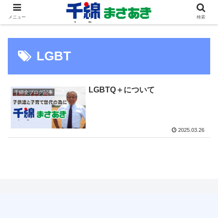
メニュー
検索
LGBT
LGBTQ＋について
千綿全ブログ記事
2025.03.26