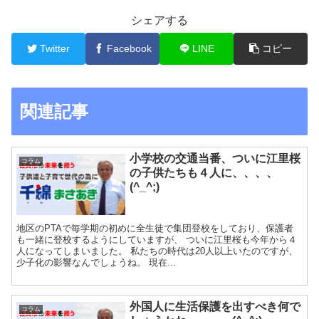
シェアする
Twitter
Facebook
LINE
コピー
関連記事
小学校の交通当番、ついに江里桜
コラム
の子供たちも４人に、、、、
(^_^;)
地区のPTAで毎学期の初めに全生徒で集団登校をしており、保護者
も一緒に登校するようにしていますが、 ついに江里桜も今年から４
人になってしまいました。 私たちの時代は20人以上いたのですが、
少子化の影響なんでしょうね。 現在...
外国人に生活保護を出すべき何で
コラム