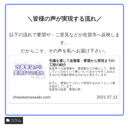
＼皆様の声が実現する流れ／
以下の流れで要望や・ご意見などが佐賀市へ反映しま
す。
だからこそ、その声を私へお届け下さい。
市議を通して改善案・要望から実現までの
工程の紹介
佐賀市への改善案や、要望案がどの様にして、実現
していくのかという事についてわかりやすくお伝え
するのも市議の努めなのかなと考えています。
以下に、要望がどうやって実現するのか？という事
を紹介しています。
佐賀市の改善・要望が実…
chiwatamasaaki.com
2021.07.13
コラム