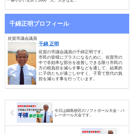
一番小さい支所で1600 人、大きな支...
千綿正明プロフィール
佐賀市議会議員
千綿 正明
佐賀の市議会議員の千綿正明です。
市民の皆様にプラスになるために、佐賀市の
中で非効率な部分を改善しできる限り市民の
方の税負担を減らす事などを通して、結果的
に子供たちが過ごしやすく、子育て世代の負
担を減らす事を行っています。
今日は鍋島校区のソフトボール大会・バ
レーボール大会です。