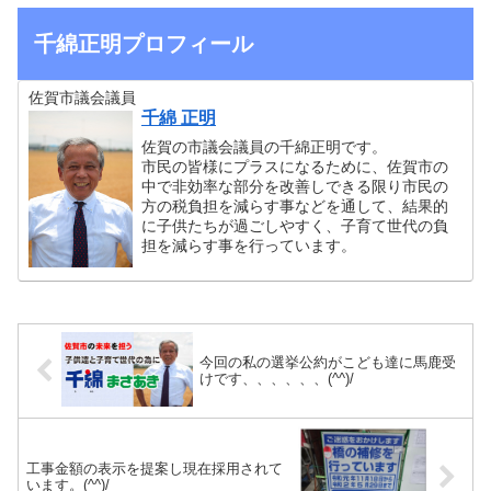
千綿正明プロフィール
佐賀市議会議員
千綿 正明
佐賀の市議会議員の千綿正明です。
市民の皆様にプラスになるために、佐賀市の
中で非効率な部分を改善しできる限り市民の
方の税負担を減らす事などを通して、結果的
に子供たちが過ごしやすく、子育て世代の負
担を減らす事を行っています。
今回の私の選挙公約がこども達に馬鹿受
けです、、、、、、(^^)/
工事金額の表示を提案し現在採用されて
います。(^^)/