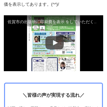
価を表示してあります。(^^)/
佐賀市の出版物に印刷費を表示 をしていただくよう提案しました。
＼皆様の声が実現する流れ／