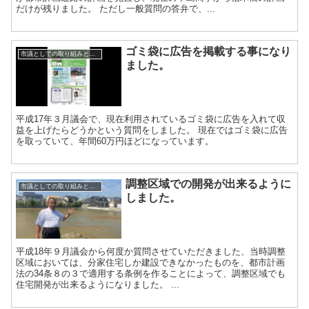
だけが残りました。 ただし一般質問の答弁で、...
ゴミ袋に広告を掲載する事になり
市議としての取り組みと実績
ました。
平成17年３月議会で、現在利用されているゴミ袋に広告を入れて収
益を上げたらどうかという質問をしました。 現在ではゴミ袋に広告
を取っていて、年間60万円ほどになっています。
調整区域での開発が出来るように
市議としての取り組みと実績
しました。
平成18年９月議会から何度か質問させていただきました、当時調整
区域においては、分家住宅しか建設できなかったものを、都市計画
法の34条８の３で適用する条例を作ることによって、調整区域でも
住宅開発が出来るようになりました。 ...