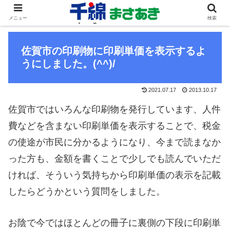
メニュー
検索
佐賀市の印刷物に印刷単価を表示するよ
うにしました。(^^)/
2021.07.17
2013.10.17
佐賀市ではいろんな印刷物を発行しています、人件
費などを含まない印刷単価を表示することで、税金
の使途が市民に分かるようになり、今まで読まなか
った方も、金額を書くことで少しでも読んでいただ
ければ、そういう気持ちから印刷単価の表示を記載
したらどうかという質問をしました。
お陰で今ではほとんどの冊子に裏側の下段に印刷単