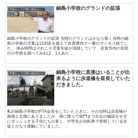
鍋島小学校のグランドの拡張
市議としての取り組みと実績
鍋島小学校のグランドの拡張 当時のグランドはかなり狭く当時の鍋
島小学校の児童は1100名を超えて佐賀県内で一番のマンモス校でし
た。 休み時間はそれこそ児童生徒が混雑していて、佐賀市内の全部
の小学校を調べてみれば、1人あた...
鍋島小学校に直接はいることが出
市議としての取り組みと実績
来るように歩道橋を延長していた
だきました。
私が鍋島小学校のPTA会長をしていたときに、その当時は歩道橋が
南側と北側にありましたが、南に降りて校門まで左右の確認をせず
にダッシュする子供たちが多く、中学生が自転車で登校している生
徒とかなり接触していました。 ...