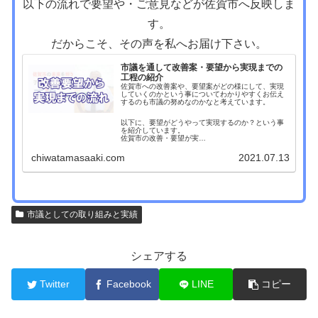
以下の流れで要望や・ご意見などが佐賀市へ反映しま
す。
だからこそ、その声を私へお届け下さい。
市議を通して改善案・要望から実現までの
工程の紹介
佐賀市への改善案や、要望案がどの様にして、実現
していくのかという事についてわかりやすくお伝え
するのも市議の努めなのかなと考えています。
以下に、要望がどうやって実現するのか？という事
を紹介しています。
佐賀市の改善・要望が実…
chiwatamasaaki.com
2021.07.13
市議としての取り組みと実績
シェアする
Twitter
Facebook
LINE
コピー