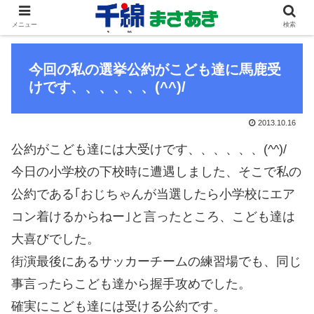
メニュー
検索
今回の私の選挙公約がこども達に馬鹿受
けです、、、、、、(^^)/
2013.10.16
公約がこども達には大受けです、、、、、、(^^)/
今日の小学校の下校時に遭遇しました、そこで私の
公約である｢おじちゃんが当選したら小学校にエア
コン着けるからねー｣と言ったところ、こども達は
大喜びでした。
街演最後にあるサッカーチームの練習場でも、同じ
事言ったらこども達から握手攻めでした。
確実にこども達には受ける公約です。