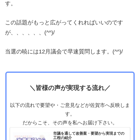
す。
この話題がもっと広がってくれればいいのです
が、、、、、、(^^)/
当選の暁には12月議会で早速質問します。(^^)/
＼皆様の声が実現する流れ／
以下の流れで要望や・ご意見などが佐賀市へ反映しま
す。
だからこそ、その声を私へお届け下さい。
市議を通して改善案・要望から実現までの
工程の紹介