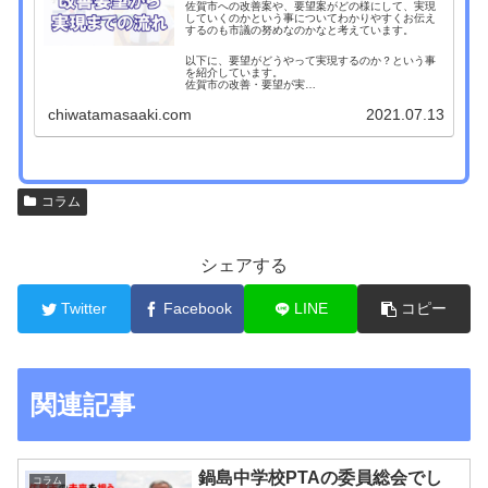
佐賀市への改善案や、要望案がどの様にして、実現
していくのかという事についてわかりやすくお伝え
するのも市議の努めなのかなと考えています。
以下に、要望がどうやって実現するのか？という事
を紹介しています。
佐賀市の改善・要望が実…
chiwatamasaaki.com
2021.07.13
コラム
シェアする
Twitter
Facebook
LINE
コピー
関連記事
鍋島中学校PTAの委員総会でし
コラム