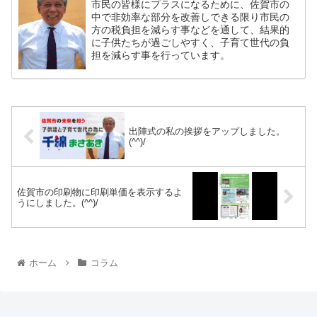
市民の皆様にプラスになるために、佐賀市の
中で非効率な部分を改善しできる限り市民の
方の税負担を減らす事などを通して、結果的
に子供たちが過ごしやすく、子育て世代の負
担を減らす事を行っています。
出陣式の私の挨拶をアップしました。
(^^)/
佐賀市の印刷物に印刷単価を表示するよ
うにしました。(^^)/
ホーム
コラム