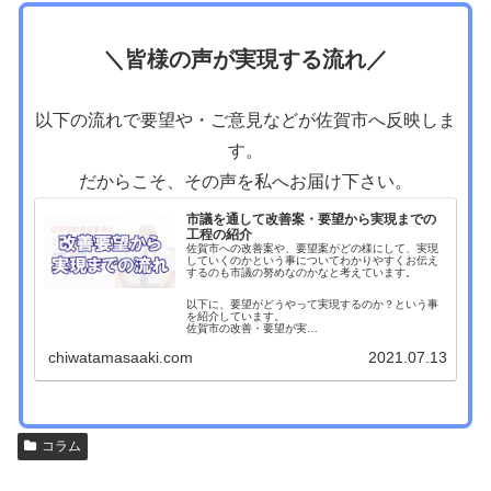
＼皆様の声が実現する流れ／
以下の流れで要望や・ご意見などが佐賀市へ反映しま
す。
だからこそ、その声を私へお届け下さい。
市議を通して改善案・要望から実現までの
工程の紹介
佐賀市への改善案や、要望案がどの様にして、実現
していくのかという事についてわかりやすくお伝え
するのも市議の努めなのかなと考えています。
以下に、要望がどうやって実現するのか？という事
を紹介しています。
佐賀市の改善・要望が実…
chiwatamasaaki.com
2021.07.13
コラム