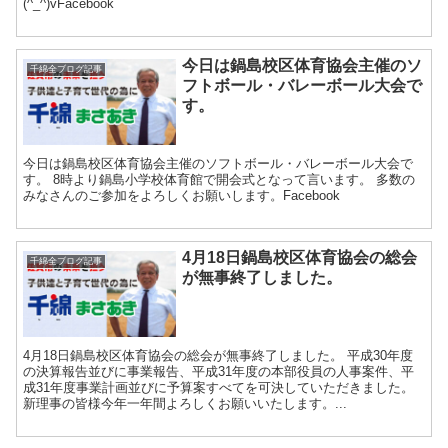
(^_^)vFacebook
今日は鍋島校区体育協会主催のソ
千綿全ブログ記事
フトボール・バレーボール大会で
す。
今日は鍋島校区体育協会主催のソフトボール・バレーボール大会で
す。 8時より鍋島小学校体育館で開会式となって言います。 多数の
みなさんのご参加をよろしくお願いします。Facebook
4月18日鍋島校区体育協会の総会
千綿全ブログ記事
が無事終了しました。
4月18日鍋島校区体育協会の総会が無事終了しました。 平成30年度
の決算報告並びに事業報告、平成31年度の本部役員の人事案件、平
成31年度事業計画並びに予算案すべてを可決していただきました。
新理事の皆様今年一年間よろしくお願いいたします。...