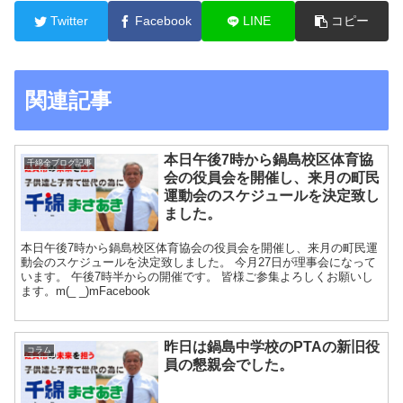
Twitter
Facebook
LINE
コピー
関連記事
本日午後7時から鍋島校区体育協
千綿全ブログ記事
会の役員会を開催し、来月の町民
運動会のスケジュールを決定致し
ました。
本日午後7時から鍋島校区体育協会の役員会を開催し、来月の町民運
動会のスケジュールを決定致しました。 今月27日が理事会になって
います。 午後7時半からの開催です。 皆様ご参集よろしくお願いし
ます。m(_ _)mFacebook
昨日は鍋島中学校のPTAの新旧役
コラム
員の懇親会でした。