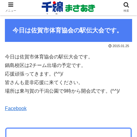
メニュー
検索
今日は佐賀市体育協会の駅伝大会です。
2015.01.25
今日は佐賀市体育協会の駅伝大会です。
鍋島校区は2チーム出場の予定です。
応援頑張ってきます。(^^)/
皆さんも是非応援に来てください。
場所は東与賀の干潟公園で9時から開会式です。(^^)/
Facebook