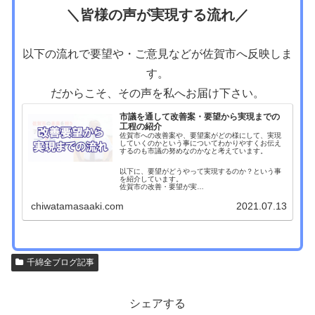
＼皆様の声が実現する流れ／
以下の流れで要望や・ご意見などが佐賀市へ反映しま
す。
だからこそ、その声を私へお届け下さい。
市議を通して改善案・要望から実現までの
工程の紹介
佐賀市への改善案や、要望案がどの様にして、実現
していくのかという事についてわかりやすくお伝え
するのも市議の努めなのかなと考えています。
以下に、要望がどうやって実現するのか？という事
を紹介しています。
佐賀市の改善・要望が実…
chiwatamasaaki.com
2021.07.13
千綿全ブログ記事
シェアする