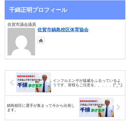
千綿正明プロフィール
佐賀市議会議員
佐賀市鍋島校区体育協会
インフルエンザが猛威をふるっているよ
うです、皆様もご注意を、、、、、(^_^;)
鍋島校区に選手が集まって今から出発し
ます。