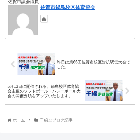
佐賀市議会議員
佐賀市鍋島校区体育協会
昨日は第66回佐賀市校区対抗駅伝大会で
した。
5月13日に開催される、鍋島校区体育協
会主催のソフトボール・バレーボール大
会の開催要項をアップいたします。
ホーム
千綿全ブログ記事