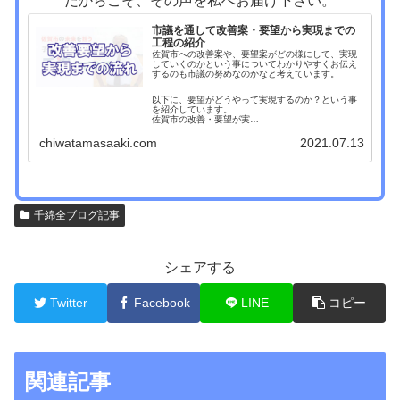
だからこそ、その声を私へお届け下さい。
市議を通して改善案・要望から実現までの
工程の紹介
佐賀市への改善案や、要望案がどの様にして、実現
していくのかという事についてわかりやすくお伝え
するのも市議の努めなのかなと考えています。
以下に、要望がどうやって実現するのか？という事
を紹介しています。
佐賀市の改善・要望が実…
chiwatamasaaki.com
2021.07.13
千綿全ブログ記事
シェアする
Twitter
Facebook
LINE
コピー
関連記事