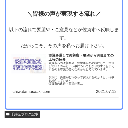
＼皆様の声が実現する流れ／
以下の流れで要望や・ご意見などが佐賀市へ反映しま
す。
だからこそ、その声を私へお届け下さい。
市議を通して改善案・要望から実現までの
工程の紹介
佐賀市への改善案や、要望案がどの様にして、実現
していくのかという事についてわかりやすくお伝え
するのも市議の努めなのかなと考えています。
以下に、要望がどうやって実現するのか？という事
を紹介しています。
佐賀市の改善・要望が実…
chiwatamasaaki.com
2021.07.13
千綿全ブログ記事