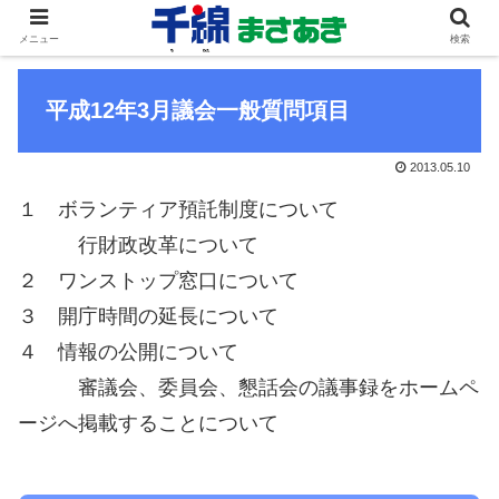
メニュー
検索
平成12年3月議会一般質問項目
2013.05.10
１ ボランティア預託制度について
行財政改革について
２ ワンストップ窓口について
３ 開庁時間の延長について
４ 情報の公開について
審議会、委員会、懇話会の議事録をホームペ
ージへ掲載することについて