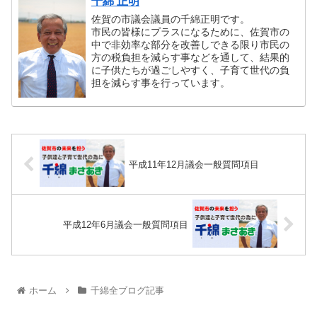
千綿 正明
佐賀の市議会議員の千綿正明です。
市民の皆様にプラスになるために、佐賀市の
中で非効率な部分を改善しできる限り市民の
方の税負担を減らす事などを通して、結果的
に子供たちが過ごしやすく、子育て世代の負
担を減らす事を行っています。
平成11年12月議会一般質問項目
平成12年6月議会一般質問項目
ホーム
千綿全ブログ記事