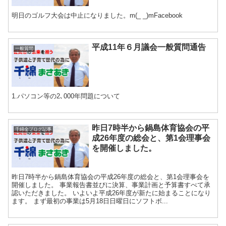
明日のゴルフ大会は中止になりました。m(_ _)mFacebook
平成11年６月議会一般質問通告
一般質問
1.パソコン等の2､000年問題について
昨日7時半から鍋島体育協会の平
千綿全ブログ記事
成26年度の総会と、第1会理事会
を開催しました。
昨日7時半から鍋島体育協会の平成26年度の総会と、第1会理事会を
開催しました。 事業報告書並びに決算、事業計画と予算書すべて承
認いただきました。 いよいよ平成26年度が新たに始まることになり
ます。 まず最初の事業は5月18日日曜日にソフトボ...