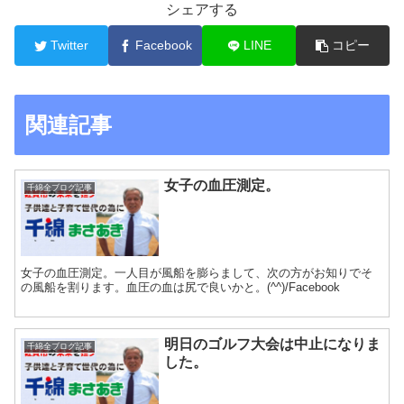
シェアする
Twitter
Facebook
LINE
コピー
関連記事
女子の血圧測定。
千綿全ブログ記事
女子の血圧測定。一人目が風船を膨らまして、次の方がお知りでそ
の風船を割ります。血圧の血は尻で良いかと。(^^)/Facebook
明日のゴルフ大会は中止になりま
千綿全ブログ記事
した。