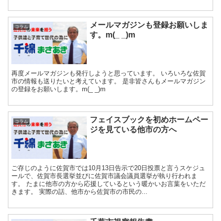
メールマガジンも登録お願いしま
コラム
す。m(_ _)m
再度メールマガジンも発行しようと思っています。 いろいろな佐賀
市の情報も送りたいと考えています。 是非皆さんもメールマガジン
の登録をお願いします。m(_ _)m
フェイスブックを初めホームペー
コラム
ジを見ている他市の方へ
ご存じのように佐賀市では10月13日告示で20日投票と言うスケジュ
ールで、佐賀市長選挙並びに佐賀市議会議員選挙が執り行われま
す。 たまに他市の方から応援しているという暖かいお言葉をいただ
きます。 実際の話、他市から佐賀市の市民の...