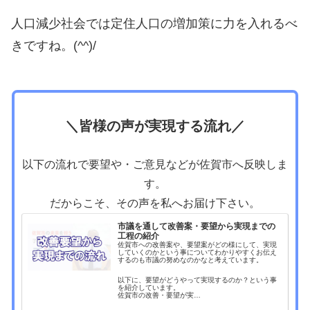
人口減少社会では定住人口の増加策に力を入れるべ
きですね。(^^)/
＼皆様の声が実現する流れ／
以下の流れで要望や・ご意見などが佐賀市へ反映しま
す。
だからこそ、その声を私へお届け下さい。
市議を通して改善案・要望から実現までの
工程の紹介
佐賀市への改善案や、要望案がどの様にして、実現
していくのかという事についてわかりやすくお伝え
するのも市議の努めなのかなと考えています。
以下に、要望がどうやって実現するのか？という事
を紹介しています。
佐賀市の改善・要望が実…