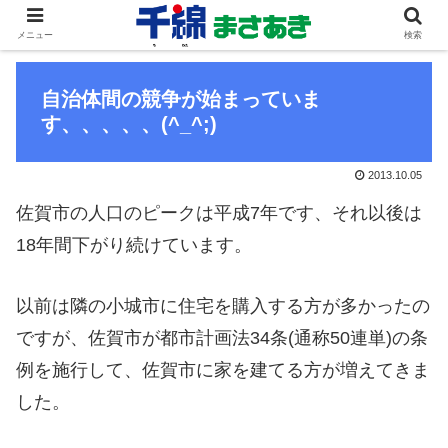
メニュー
検索
自治体間の競争が始まっていま
す、、、、、(^_^;)
2013.10.05
佐賀市の人口のピークは平成7年です、それ以後は
18年間下がり続けています。
以前は隣の小城市に住宅を購入する方が多かったの
ですが、佐賀市が都市計画法34条(通称50連単)の条
例を施行して、佐賀市に家を建てる方が増えてきま
した。