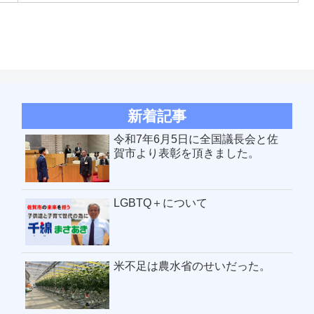
新着記事
令和7年6月5日に全国議長会と佐
賀市より表彰を頂きました。
LGBTQ＋について
米不足は農水省のせいだった。