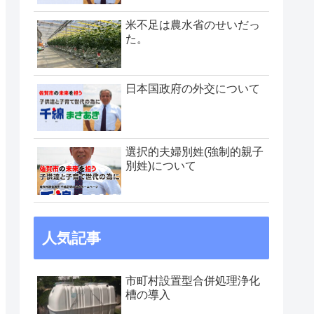
米不足は農水省のせいだっ
た。
日本国政府の外交について
選択的夫婦別姓(強制的親子
別姓)について
人気記事
市町村設置型合併処理浄化
槽の導入