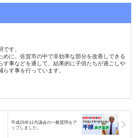
明です。
ために、佐賀市の中で非効率な部分を改善しできる
らす事などを通して、結果的に子供たちが過ごしや
減らす事を行っています。
平成25年12月議会の一般質問をア
。
ップしました。