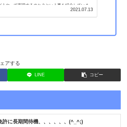
どうやって実現するのか？という事を紹介していま
2021.07.13
要望が実…
ェアする
LINE
コピー
許に長期間待機、、、、、、(^_^;)