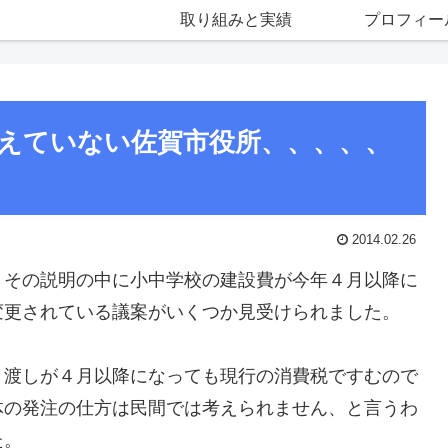
取り組みと実績
プロフィー
えていない佐賀市役所、、、、、
2014.02.26
、その説明の中に小中学校の建設費が今年４月以降に
変更されている議案がいくつか見受けられました。
き渡しが４月以降になっても現行の消費税ですむので
体の発注の仕方は民間では考えられません、と言うわ
た。