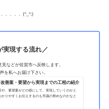
、、、(^_^;)
が実現する流れ／
意見などが佐賀市へ反映します。
声を私へお届け下さい。
て改善案・要望から実現までの工程の紹介
案や、要望案がどの様にして、実現していくのかと
わかりやすくお伝えするのも市議の努めなのかなと