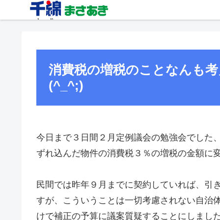
消費税の増税のことなんも考
(^_^;)
今日まで３日間２月定例議会の勉強会でした
ずれ込んだ物件の消費税３％の増税の金額に
民間では昨年９月までに契約していれば、引
すが、こういうことは一切考慮されない自治
けで補正の予算に議案質疑することにしまし