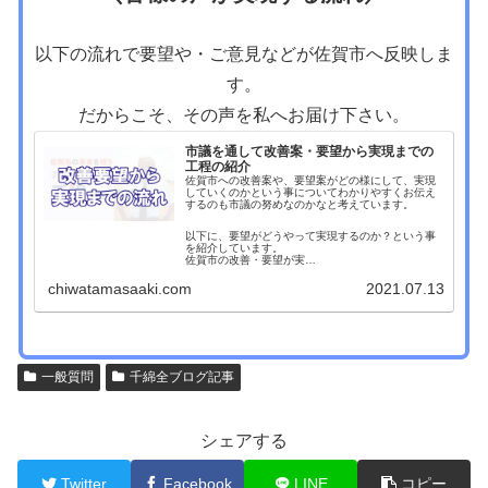
以下の流れで要望や・ご意見などが佐賀市へ反映しま
す。
だからこそ、その声を私へお届け下さい。
市議を通して改善案・要望から実現までの
工程の紹介
佐賀市への改善案や、要望案がどの様にして、実現
していくのかという事についてわかりやすくお伝え
するのも市議の努めなのかなと考えています。
以下に、要望がどうやって実現するのか？という事
を紹介しています。
佐賀市の改善・要望が実…
chiwatamasaaki.com
2021.07.13
一般質問
千綿全ブログ記事
シェアする
Twitter
Facebook
LINE
コピー