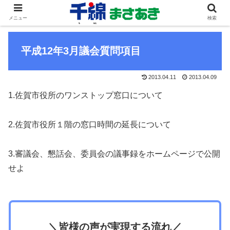
メニュー
検索
平成12年3月議会質問項目
2013.04.11
2013.04.09
1.佐賀市役所のワンストップ窓口について
2.佐賀市役所１階の窓口時間の延長について
3.審議会、懇話会、委員会の議事録をホームページで公開
せよ
＼皆様の声が実現する流れ／