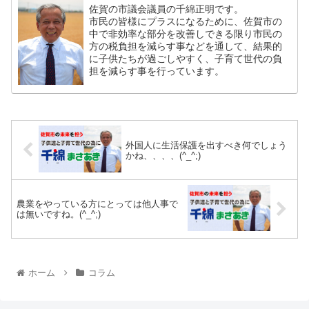
佐賀の市議会議員の千綿正明です。
市民の皆様にプラスになるために、佐賀市の
中で非効率な部分を改善しできる限り市民の
方の税負担を減らす事などを通して、結果的
に子供たちが過ごしやすく、子育て世代の負
担を減らす事を行っています。
外国人に生活保護を出すべき何でしょう
かね、、、、(^_^;)
農業をやっている方にとっては他人事で
は無いですね。(^_^;)
ホーム
コラム