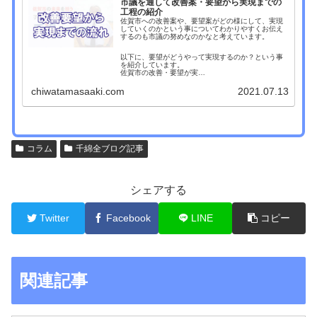
市議を通して改善案・要望から実現までの
工程の紹介
佐賀市への改善案や、要望案がどの様にして、実現
していくのかという事についてわかりやすくお伝え
するのも市議の努めなのかなと考えています。
以下に、要望がどうやって実現するのか？という事
を紹介しています。
佐賀市の改善・要望が実…
chiwatamasaaki.com
2021.07.13
コラム
千綿全ブログ記事
シェアする
Twitter
Facebook
LINE
コピー
関連記事