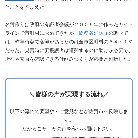
たことを踏まえた。
名簿作りは政府の有識者会議が２００５年に作ったガイド
ラインで市町村に求めてきたが、
総務省消防庁
の調べで
は、昨年時点で名簿があったのは全市区町村の６４・１％
だった。災害時に要援護者は避難するのに助けが必要で、
所在や安否を確認できる仕組みづくりが必要と判断した。
＼皆様の声が実現する流れ／
以下の流れで要望や・ご意見などが佐賀市へ反映しま
す。
だからこそ、その声を私へお届け下さい。