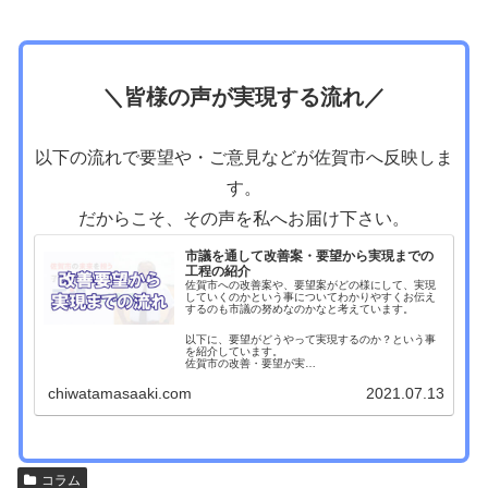
＼皆様の声が実現する流れ／
以下の流れで要望や・ご意見などが佐賀市へ反映しま
す。
だからこそ、その声を私へお届け下さい。
市議を通して改善案・要望から実現までの
工程の紹介
佐賀市への改善案や、要望案がどの様にして、実現
していくのかという事についてわかりやすくお伝え
するのも市議の努めなのかなと考えています。
以下に、要望がどうやって実現するのか？という事
を紹介しています。
佐賀市の改善・要望が実…
chiwatamasaaki.com
2021.07.13
コラム