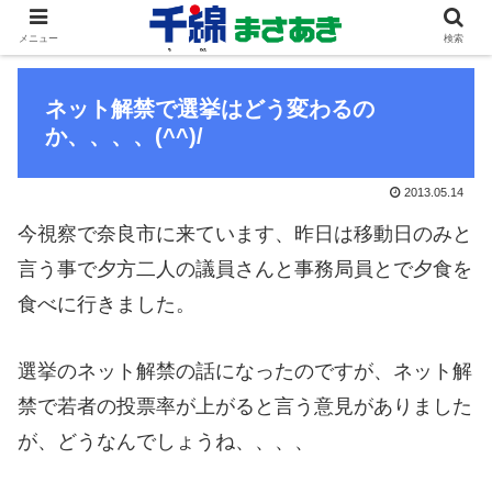
メニュー
検索
ネット解禁で選挙はどう変わるの
か、、、、(^^)/
2013.05.14
今視察で奈良市に来ています、昨日は移動日のみと
言う事で夕方二人の議員さんと事務局員とで夕食を
食べに行きました。
選挙のネット解禁の話になったのですが、ネット解
禁で若者の投票率が上がると言う意見がありました
が、どうなんでしょうね、、、、