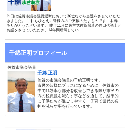
昨日は佐賀市議会議員選挙において36位ながら当選をさせていただ
きました。 これもひとえに皆様方のご支援のたまものです、本当に
ありがとうございます。 昨年11月に民主党佐賀県連の原口代議士と
お話をさせていただき、14年間所属してい...
千綿正明プロフィール
佐賀市議会議員
千綿 正明
佐賀の市議会議員の千綿正明です。
市民の皆様にプラスになるために、佐賀市の
中で非効率な部分を改善しできる限り市民の
方の税負担を減らす事などを通して、結果的
に子供たちが過ごしやすく、子育て世代の負
担を減らす事を行っています。