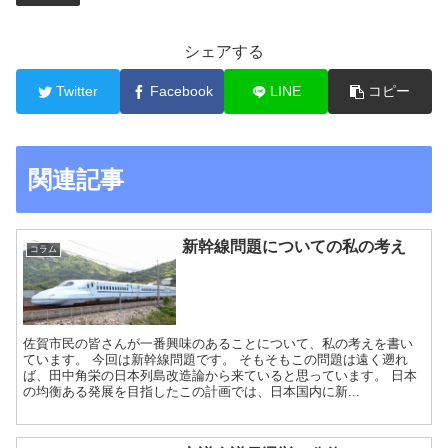
シェアする
Twitter
Facebook
LINE
コピー
関連記事
新幹線問題についての私の考え
コラム
佐賀市民の皆さんが一番興味のあることについて、私の考えを書い
ています。 今回は新幹線問題です。 そもそもこの問題は遠く遡れ
ば、田中角栄の日本列島改造論から来ていると思っています。 日本
の均衡ある発展を目指したこの計画では、日本国内に新...