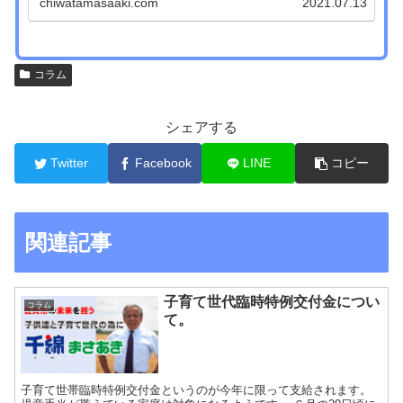
chiwatamasaaki.com
2021.07.13
コラム
シェアする
Twitter
Facebook
LINE
コピー
関連記事
子育て世代臨時特例交付金につい
コラム
て。
子育て世帯臨時特例交付金というのが今年に限って支給されます。