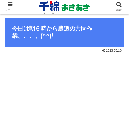
メニュー
検索
今日は朝６時から農道の共同作
業、、、、(^^)/
2013.05.18