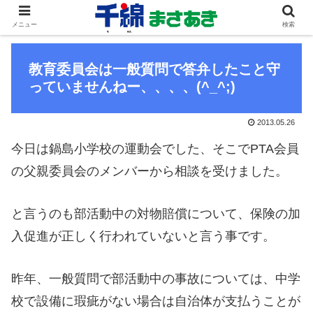
メニュー
検索
教育委員会は一般質問で答弁したこと守
っていませんねー、、、、(^_^;)
2013.05.26
今日は鍋島小学校の運動会でした、そこでPTA会員
の父親委員会のメンバーから相談を受けました。
と言うのも部活動中の対物賠償について、保険の加
入促進が正しく行われていないと言う事です。
昨年、一般質問で部活動中の事故については、中学
校で設備に瑕疵がない場合は自治体が支払うことが