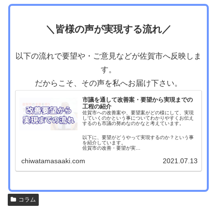
＼皆様の声が実現する流れ／
以下の流れで要望や・ご意見などが佐賀市へ反映しま
す。
だからこそ、その声を私へお届け下さい。
市議を通して改善案・要望から実現までの
工程の紹介
佐賀市への改善案や、要望案がどの様にして、実現
していくのかという事についてわかりやすくお伝え
するのも市議の努めなのかなと考えています。
以下に、要望がどうやって実現するのか？という事
を紹介しています。
佐賀市の改善・要望が実…
chiwatamasaaki.com
2021.07.13
コラム